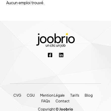
Aucun emploi trouvé.
CVG
CGU
Mention Légale
Tarifs
Blog
FAQs
Contact
Copyright ©
Joobrio