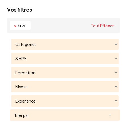
Vos filtres
x
Tout Effacer
SIVP
Catégories
×
SIVP
Formation
Niveau
Experience
Trier par