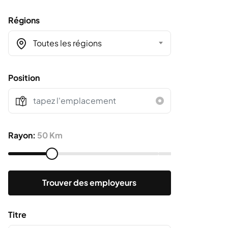
Régions
Toutes les régions
Position
Rayon:
50 Km
Trouver des employeurs
Titre