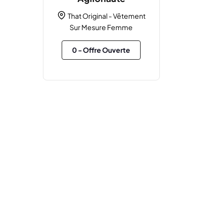
That Original - Vêtement
Sur Mesure Femme
0
- Offre Ouverte