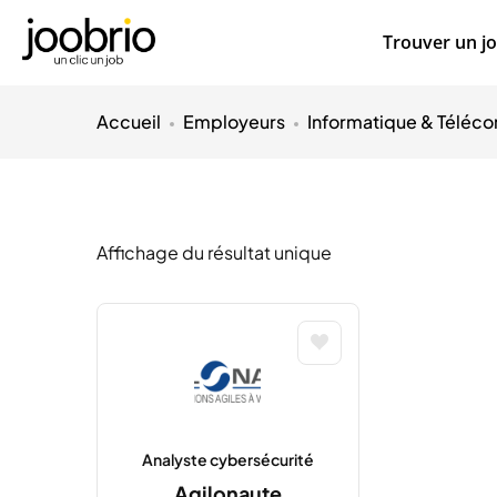
Trouver un j
Accueil
Employeurs
Informatique & Téléc
Affichage du résultat unique
Analyste cybersécurité
Agilonaute