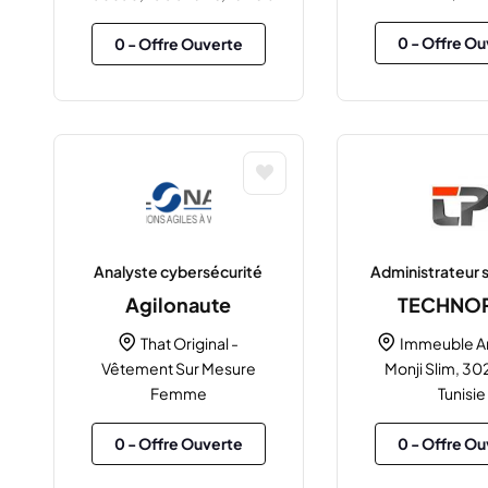
0
- Offre Ou
0
- Offre Ouverte
Analyste cybersécurité
Administrateur
Agilonaute
TECHNO
That Original -
Immeuble A
Vêtement Sur Mesure
Monji Slim, 302
Femme
Tunisie
0
- Offre Ouverte
0
- Offre Ou