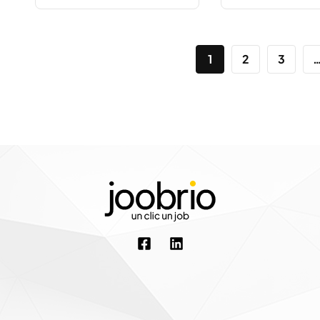
1
2
3