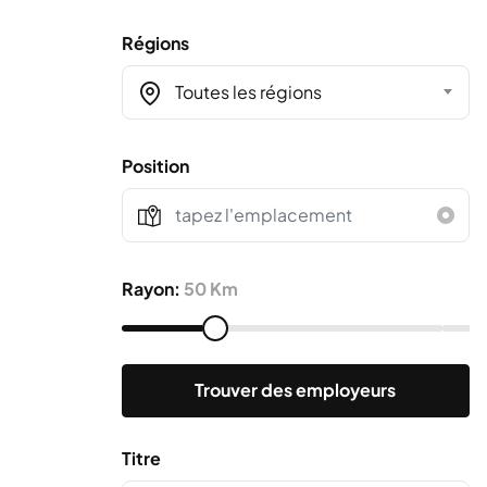
Régions
Toutes les régions
Position
Rayon:
50 Km
Trouver des employeurs
Titre