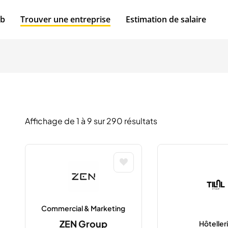
ob
Trouver une entreprise
Estimation de salaire
Affichage de
1
à
9
sur 290 résultats
Commercial & Marketing
ZEN Group
Hôteller