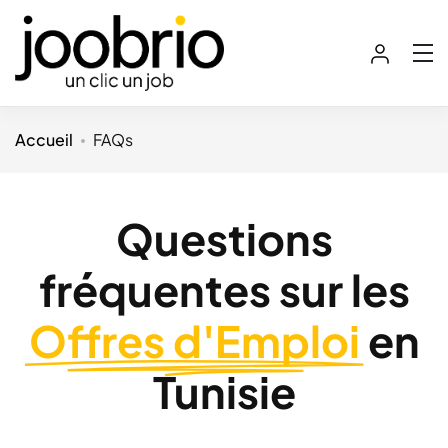
Accueil
FAQs
Questions
fréquentes sur les
Offres d'Emploi
en
Tunisie