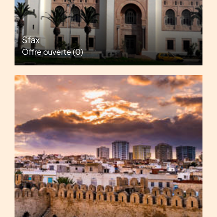
Sfax
Offre ouverte
(0)