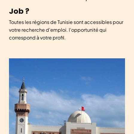
Job ?
Toutes les régions de Tunisie sont accessibles pour
votre recherche d’emploi. l’opportunité qui
correspond à votre profil.