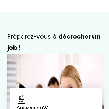
Préparez-vous à
décrocher un
job !
Créez votre CV