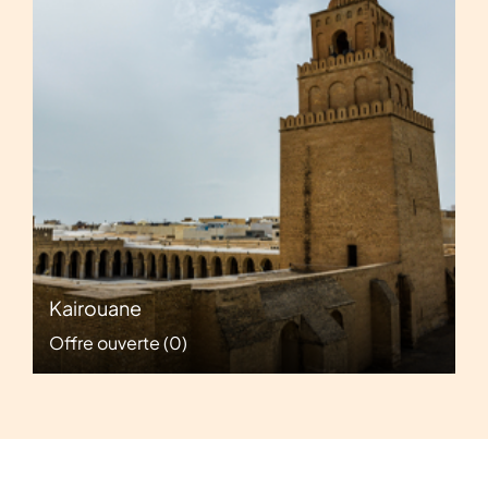
Kairouane
Offre ouverte
(0)