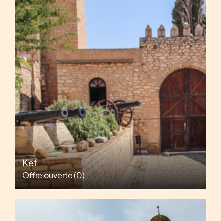
Kef
Offre ouverte
(0)