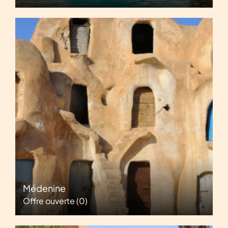
Médenine
Offre ouverte
(0)