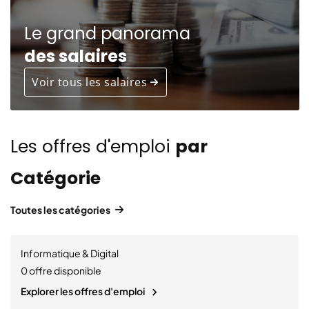
Le grand panorama
des salaires
Voir tous les salaires
Les offres d'emploi
par
Catégorie
Toutes les catégories
Informatique & Digital
0
offre disponible
Explorer les offres d'emploi