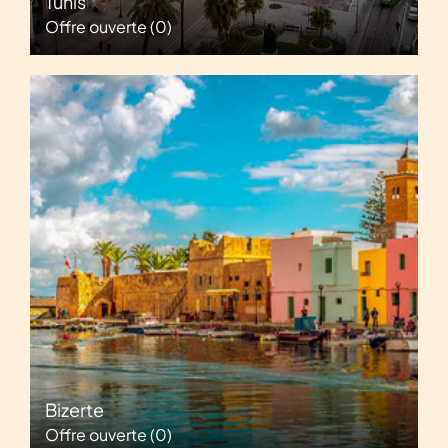
Tunis
Offre ouverte
(0)
Bizerte
Offre ouverte
(0)