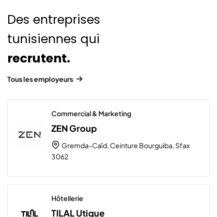
Des entreprises
tunisiennes qui
recrutent.
Tous les employeurs
Commercial & Marketing
ZEN Group
Gremda-Caïd, Ceinture Bourguiba, Sfax
3062
Hôtellerie
TILAL Utique