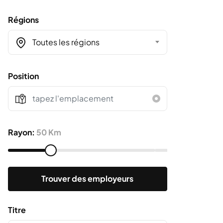
Régions
Toutes les régions
Position
Rayon:
50 Km
Trouver des employeurs
Titre