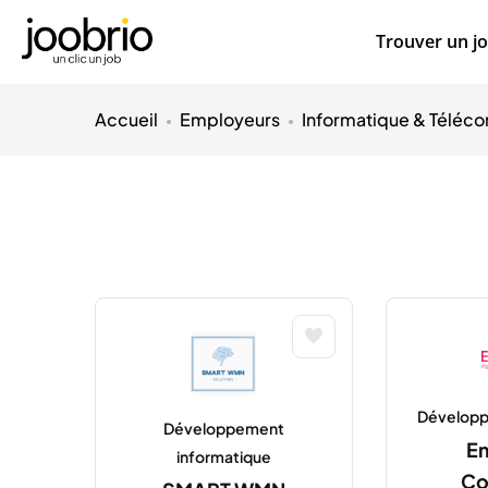
Trouver un j
Accueil
Employeurs
Informatique & Téléc
Développ
Développement
E
informatique
Co