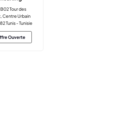
B02 Tour des
, Centre Urbain
82 Tunis - Tunisie
ffre Ouverte