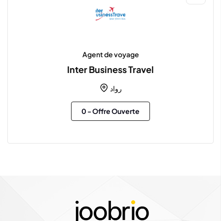
Agent de voyage
Inter Business Travel
رواد
0
- Offre Ouverte