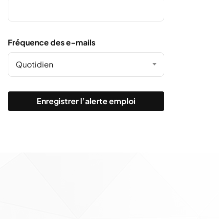
Fréquence des e-mails
Quotidien
Enregistrer l’alerte emploi