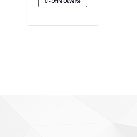
0
- Offre Ouverte