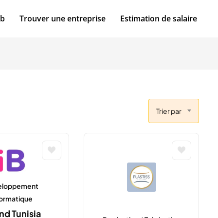
ob
Trouver une entreprise
Estimation de salaire
Trier par
eloppement
formatique
nd Tunisia