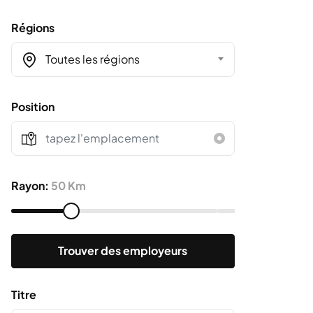
Régions
Toutes les régions
Position
Rayon:
50 Km
Trouver des employeurs
Titre