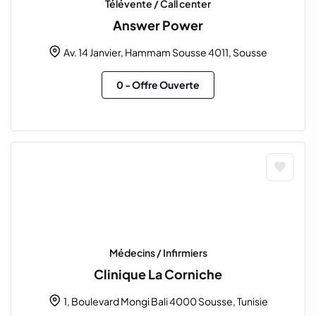
Télévente / Call center
Answer Power
Av. 14 Janvier, Hammam Sousse 4011, Sousse
0
- Offre Ouverte
Médecins / Infirmiers
Clinique La Corniche
1, Boulevard Mongi Bali 4000 Sousse, Tunisie