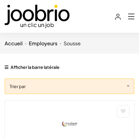
Accueil
Employeurs
Sousse
Afficher la barre latérale
Trier par