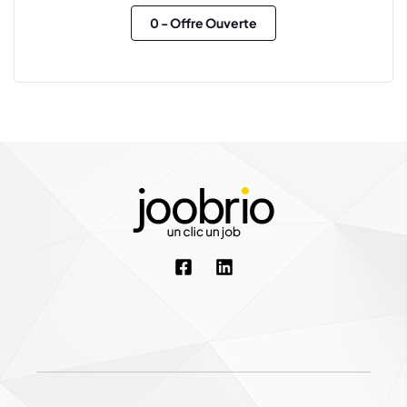
0
- Offre Ouverte