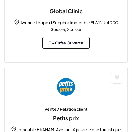
Global Clinic
Avenue Léopold Senghor Immeuble El Wifak 4000
Sousse, Sousse
0
- Offre Ouverte
Vente / Relation client
Petits prix
mmeuble BRAHAM, Avenue 14 janvier Zone touristique