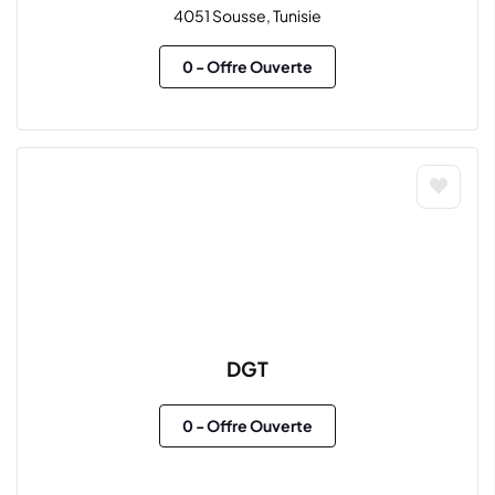
4051 Sousse, Tunisie
0
- Offre Ouverte
DGT
0
- Offre Ouverte