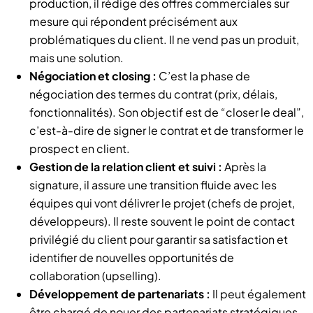
production, il rédige des offres commerciales sur
mesure qui répondent précisément aux
problématiques du client. Il ne vend pas un produit,
mais une solution.
Négociation et closing :
C’est la phase de
négociation des termes du contrat (prix, délais,
fonctionnalités). Son objectif est de “closer le deal”,
c’est-à-dire de signer le contrat et de transformer le
prospect en client.
Gestion de la relation client et suivi :
Après la
signature, il assure une transition fluide avec les
équipes qui vont délivrer le projet (chefs de projet,
développeurs). Il reste souvent le point de contact
privilégié du client pour garantir sa satisfaction et
identifier de nouvelles opportunités de
collaboration (upselling).
Développement de partenariats :
Il peut également
être chargé de nouer des partenariats stratégiques