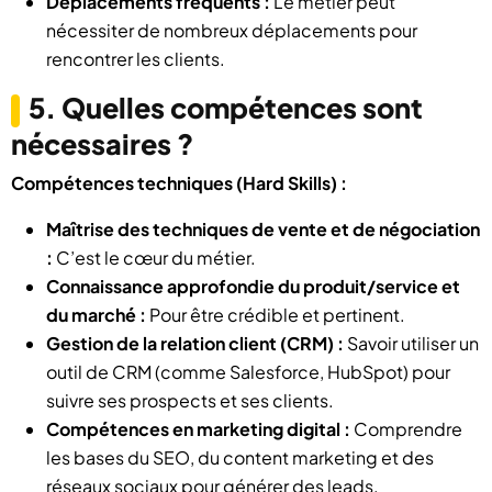
Déplacements fréquents :
Le métier peut
nécessiter de nombreux déplacements pour
rencontrer les clients.
5. Quelles compétences sont
nécessaires ?
Compétences techniques (Hard Skills) :
Maîtrise des techniques de vente et de négociation
:
C’est le cœur du métier.
Connaissance approfondie du produit/service et
du marché :
Pour être crédible et pertinent.
Gestion de la relation client (CRM) :
Savoir utiliser un
outil de CRM (comme Salesforce, HubSpot) pour
suivre ses prospects et ses clients.
Compétences en marketing digital :
Comprendre
les bases du SEO, du content marketing et des
réseaux sociaux pour générer des leads.