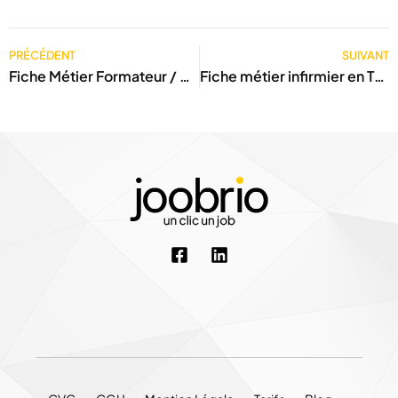
PRÉCÉDENT
SUIVANT
Fiche Métier Formateur / Coach en Tunisie
Fiche métier infirmier en Tunisie