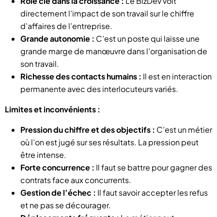
Rôle clé dans la croissance :
Le BizDev voit
directement l’impact de son travail sur le chiffre
d’affaires de l’entreprise.
Grande autonomie :
C’est un poste qui laisse une
grande marge de manœuvre dans l’organisation de
son travail.
Richesse des contacts humains :
Il est en interaction
permanente avec des interlocuteurs variés.
Limites et inconvénients :
Pression du chiffre et des objectifs :
C’est un métier
où l’on est jugé sur ses résultats. La pression peut
être intense.
Forte concurrence :
Il faut se battre pour gagner des
contrats face aux concurrents.
Gestion de l’échec :
Il faut savoir accepter les refus
et ne pas se décourager.