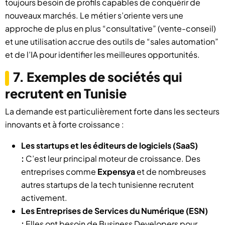
toujours besoin de profils capables de conquérir de
nouveaux marchés. Le métier s’oriente vers une
approche de plus en plus “consultative” (vente-conseil)
et une utilisation accrue des outils de “sales automation”
et de l’IA pour identifier les meilleures opportunités.
7. Exemples de sociétés qui
recrutent en Tunisie
La demande est particulièrement forte dans les secteurs
innovants et à forte croissance :
Les startups et les éditeurs de logiciels (SaaS)
:
C’est leur principal moteur de croissance. Des
entreprises comme
Expensya
et de nombreuses
autres startups de la tech tunisienne recrutent
activement.
Les Entreprises de Services du Numérique (ESN)
:
Elles ont besoin de Business Developers pour