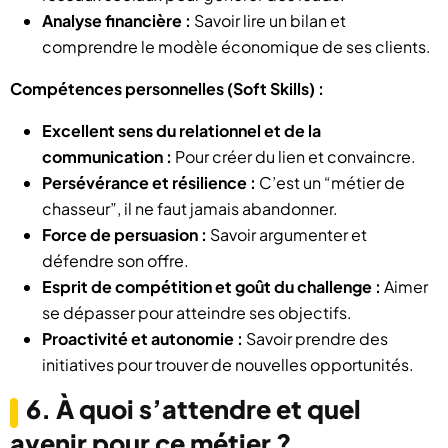
Analyse financière :
Savoir lire un bilan et
comprendre le modèle économique de ses clients.
Compétences personnelles (Soft Skills) :
Excellent sens du relationnel et de la
communication :
Pour créer du lien et convaincre.
Persévérance et résilience :
C’est un “métier de
chasseur”, il ne faut jamais abandonner.
Force de persuasion :
Savoir argumenter et
défendre son offre.
Esprit de compétition et goût du challenge :
Aimer
se dépasser pour atteindre ses objectifs.
Proactivité et autonomie :
Savoir prendre des
initiatives pour trouver de nouvelles opportunités.
6. À quoi s’attendre et quel
avenir pour ce métier ?