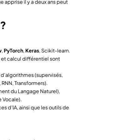
 apprise il y a deux ans peut
 ?
w
,
PyTorch
,
Keras
, Scikit-learn.
et calcul différentiel sont
d’algorithmes (supervisés,
 RNN, Transformers).
ment du Langage Naturel),
 Vocale).
es d’IA, ainsi que les outils de