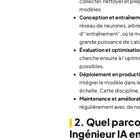
collecter, nettoyer et pr
modèles.
Conception et entraînem
réseau de neurones, arbre
d’“entraînement”, où le m
grande puissance de calc
Évaluation et optimisatio
cherche ensuite à l’optim
possibles.
Déploiement en producti
intégrer le modèle dans le
échelle. Cette discipline
Maintenance et améliorat
régulièrement avec de no
2. Quel parco
Ingénieur IA en