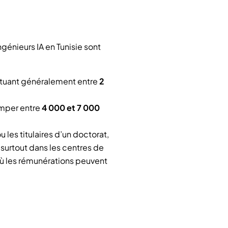
ngénieurs IA en Tunisie sont
situant généralement entre
2
imper entre
4 000 et 7 000
u les titulaires d’un doctorat,
 surtout dans les centres de
où les rémunérations peuvent