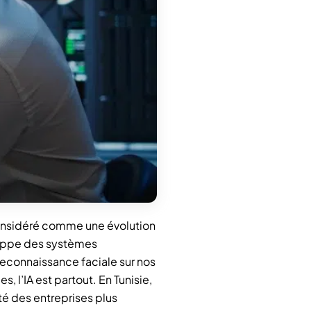
. Considéré comme une évolution
eloppe des systèmes
reconnaissance faciale sur nos
 l’IA est partout. En Tunisie,
té des entreprises plus