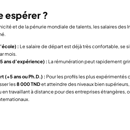
re espérer ?
nicité et de la pénurie mondiale de talents, les salaires des I
hé.
d’école) :
Le salaire de départ est déjà très confortable, se 
ar mois.
-5 ans d’expérience) :
La rémunération peut rapidement gr
rt (+5 ans ou Ph.D.) :
Pour les profils les plus expérimentés o
sser les
8 000 TND
et atteindre des niveaux bien supérieurs,
 en travaillant à distance pour des entreprises étrangères, 
nternationaux.