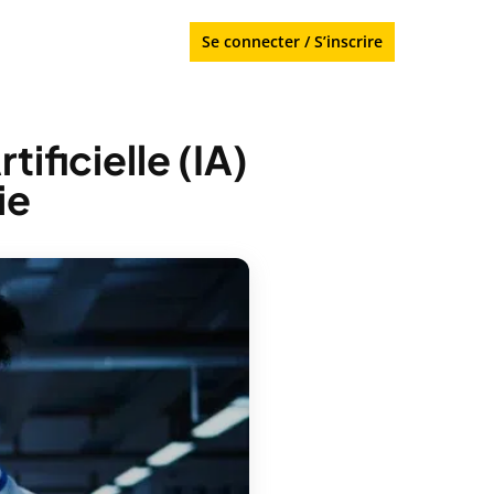
Se connecter
/
S’inscrire
tificielle (IA)
ie