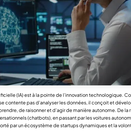
tificielle (IA) est à la pointe de l’innovation technologique
ne se contente pas d’analyser les données, il conçoit et dév
pprendre, de raisonner et d’agir de manière autonome. De la 
ationnels (chatbots), en passant par les voitures autonomes,
 porté par un écosystème de startups dynamiques et la volon