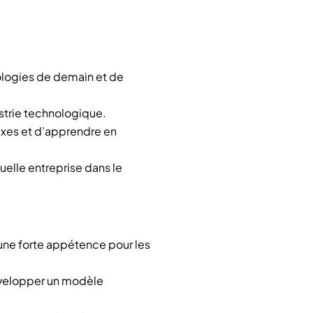
nologies de demain et de
ustrie technologique.
xes et d’apprendre en
quelle entreprise dans le
 une forte appétence pour les
développer un modèle