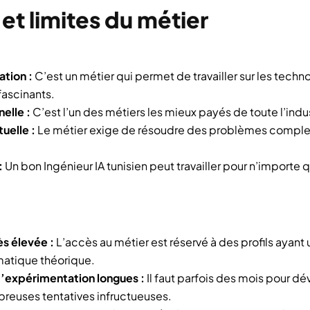
et limites du métier
ation :
C’est un métier qui permet de travailler sur les tech
ascinants.
elle :
C’est l’un des métiers les mieux payés de toute l’ind
tuelle :
Le métier exige de résoudre des problèmes comple
:
Un bon Ingénieur IA tunisien peut travailler pour n’importe 
s élevée :
L’accès au métier est réservé à des profils ayant
matique théorique.
’expérimentation longues :
Il faut parfois des mois pour 
reuses tentatives infructueuses.