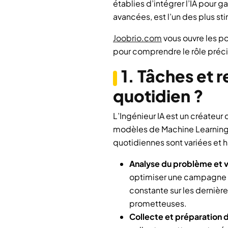
établies d’intégrer l’IA pour 
avancées, est l’un des plus st
Joobrio.com
vous ouvre les po
pour comprendre le rôle précis,
1. Tâches et r
quotidien ?
L’Ingénieur IA est un créate
modèles de Machine Learning 
quotidiennes sont variées et 
Analyse du problème et v
optimiser une campagne pu
constante sur les dernière
prometteuses.
Collecte et préparation 