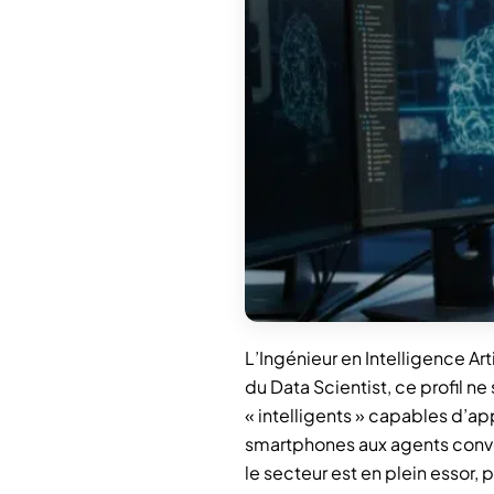
L’Ingénieur en Intelligence Ar
du Data Scientist, ce profil 
« intelligents » capables d’a
smartphones aux agents convers
le secteur est en plein essor,