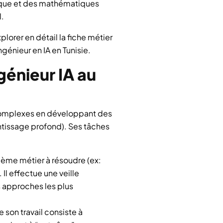
atique et des mathématiques
l.
plorer en détail la fiche métier
ngénieur en IA en Tunisie.
ngénieur IA au
 complexes en développant des
tissage profond). Ses tâches
ème métier à résoudre (ex:
l effectue une veille
s approches les plus
son travail consiste à