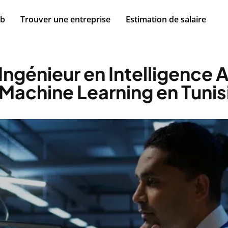
ob
Trouver une entreprise
Estimation de salaire
ngénieur en Intelligence Ar
 Machine Learning en Tunis