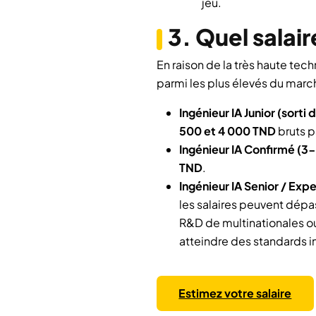
jeu.
3. Quel salai
En raison de la très haute tech
parmi les plus élevés du marc
Ingénieur IA Junior (sorti 
500 et 4 000 TND
bruts p
Ingénieur IA Confirmé (3
TND
.
Ingénieur IA Senior / Expe
les salaires peuvent dépa
R&D de multinationales ou
atteindre des standards i
Estimez votre salaire