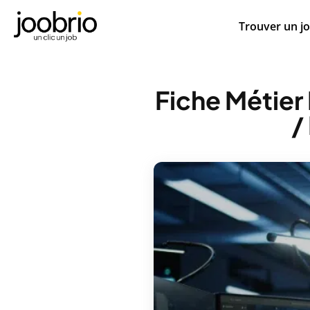
Trouver un j
Fiche Métier I
/