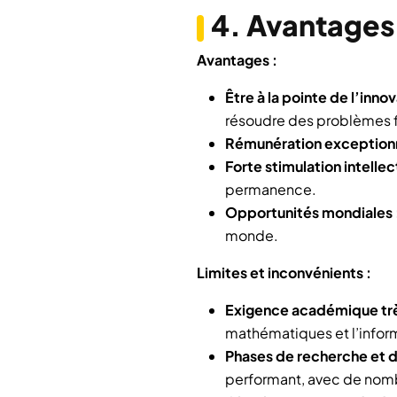
4. Avantages 
Avantages :
Être à la pointe de l’innov
résoudre des problèmes f
Rémunération exceptionn
Forte stimulation intellec
permanence.
Opportunités mondiales 
monde.
Limites et inconvénients :
Exigence académique trè
mathématiques et l’infor
Phases de recherche et d
performant, avec de nomb