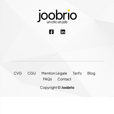
CVG
CGU
Mention Légale
Tarifs
Blog
FAQs
Contact
Copyright ©
Joobrio