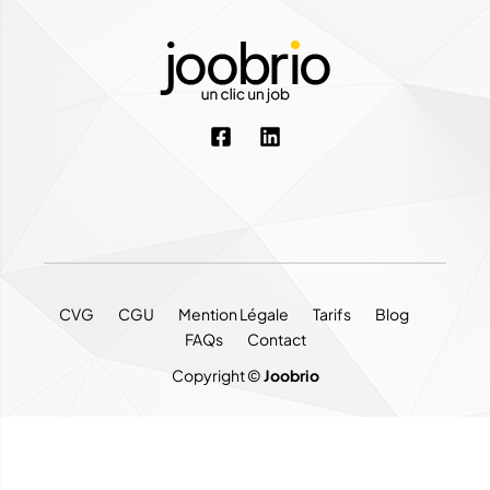
CVG
CGU
Mention Légale
Tarifs
Blog
FAQs
Contact
Copyright ©
Joobrio