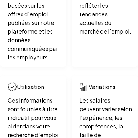
basées sur les
refléter les
offres d'emploi
tendances
publiées sur notre
actuelles du
plateforme et les
marché de l'emploi.
données
communiquées par
les employeurs.
Utilisation
Variations
Ces informations
Les salaires
sont fournies à titre
peuvent varier selon
indicatif pour vous
l'expérience, les
aider dans votre
compétences, la
recherche d'emploi
taille de