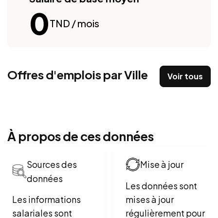
0
TND / mois
Offres d'emplois par Ville
Voir tous
À propos de ces données
Sources des
Mise à jour
données
Les données sont
Les informations
mises à jour
salariales sont
régulièrement pour