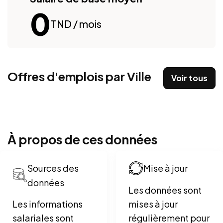
0
TND / mois
Offres d'emplois par Ville
Voir tous
À propos de ces données
Sources des
Mise à jour
données
Les données sont
Les informations
mises à jour
salariales sont
régulièrement pour