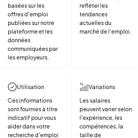
basées sur les
refléter les
offres d'emploi
tendances
publiées sur notre
actuelles du
plateforme et les
marché de l'emploi.
données
communiquées par
les employeurs.
Utilisation
Variations
Ces informations
Les salaires
sont fournies à titre
peuvent varier selon
indicatif pour vous
l'expérience, les
aider dans votre
compétences, la
recherche d'emploi
taille de