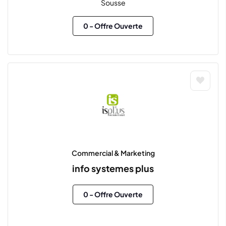
Sousse
0
- Offre Ouverte
Commercial & Marketing
info systemes plus
0
- Offre Ouverte