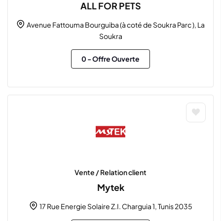
ALL FOR PETS
Avenue Fattouma Bourguiba (à coté de Soukra Parc ), La
Soukra
0
- Offre Ouverte
Vente / Relation client
Mytek
17 Rue Energie Solaire Z.I. Charguia 1, Tunis 2035