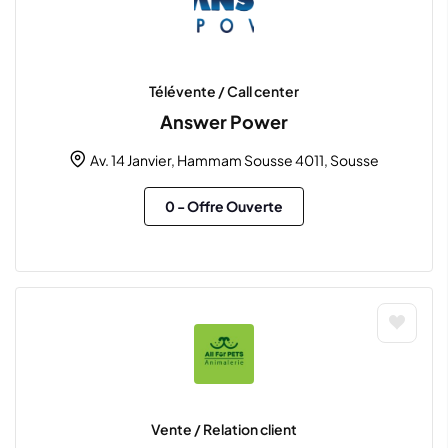
Télévente / Call center
Answer Power
Av. 14 Janvier, Hammam Sousse 4011, Sousse
0
- Offre Ouverte
Vente / Relation client