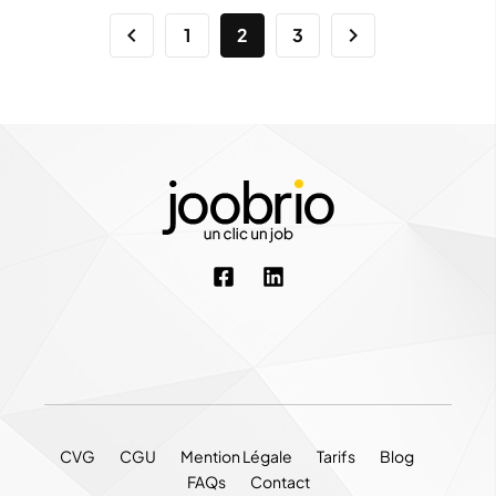
1
2
3
CVG
CGU
Mention Légale
Tarifs
Blog
FAQs
Contact