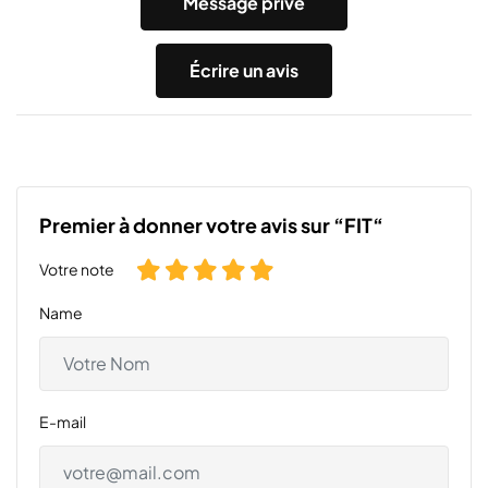
Message privé
Écrire un avis
Premier à donner votre avis sur “FIT“
Votre note
Name
E-mail