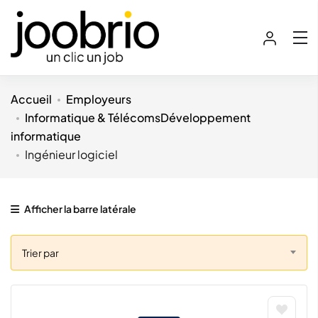
Accueil
Employeurs
Informatique & Télécoms
Développement
informatique
Ingénieur logiciel
Afficher la barre latérale
Trier par