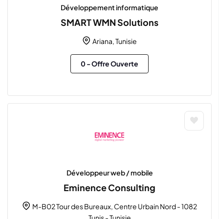
Développement informatique
SMART WMN Solutions
Ariana, Tunisie
0
- Offre Ouverte
Développeur web / mobile
Eminence Consulting
M-B02 Tour des Bureaux, Centre Urbain Nord - 1082
Tunis - Tunisie