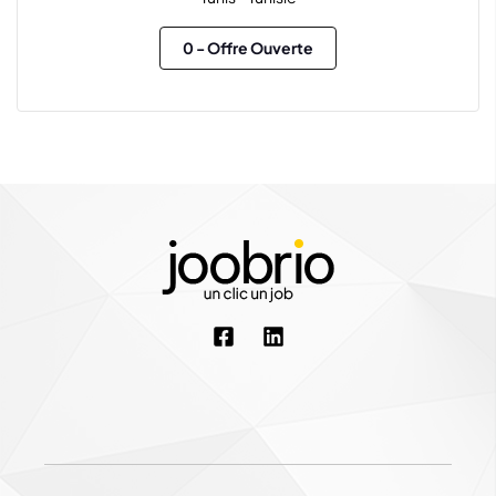
0
- Offre Ouverte