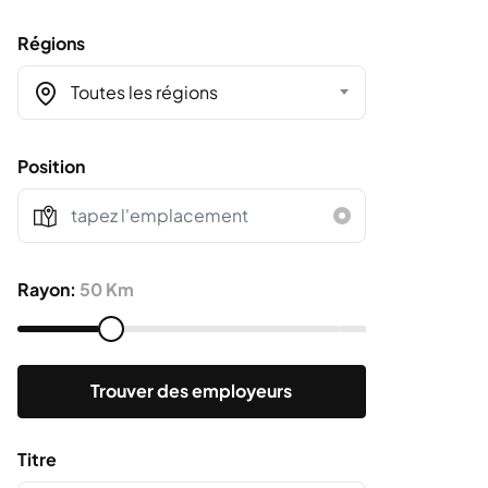
Régions
Toutes les régions
Position
Rayon:
50 Km
Trouver des employeurs
Titre