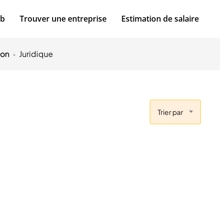
ob
Trouver une entreprise
Estimation de salaire
ion
Juridique
Trier par