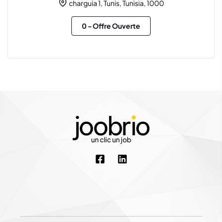
charguia 1, Tunis, Tunisia, 1000
0
- Offre Ouverte