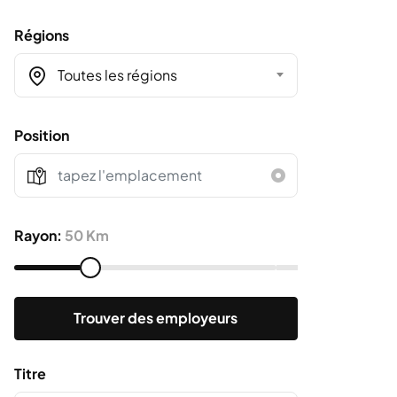
Régions
Toutes les régions
Position
Rayon:
50 Km
Trouver des employeurs
Titre