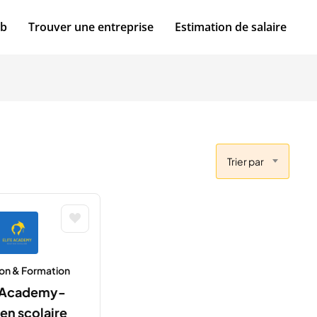
ob
Trouver une entreprise
Estimation de salaire
Trier par
on & Formation
e Academy-
en scolaire