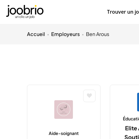
Trouver un j
Accueil
Employeurs
Ben Arous
Éducati
Elit
Aide-soignant
Souti