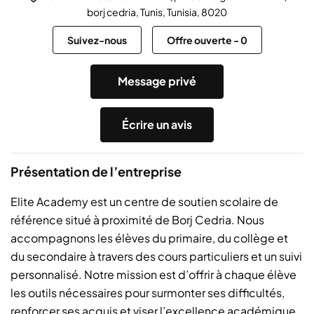
borj cedria, Tunis, Tunisia, 8020
Suivez-nous
Offre ouverte
-
0
Message privé
Écrire un avis
Présentation de l’entreprise
Elite Academy est un centre de soutien scolaire de
référence situé à proximité de Borj Cedria. Nous
accompagnons les élèves du primaire, du collège et
du secondaire à travers des cours particuliers et un suivi
personnalisé. Notre mission est d’offrir à chaque élève
les outils nécessaires pour surmonter ses difficultés,
renforcer ses acquis et viser l’excellence académique