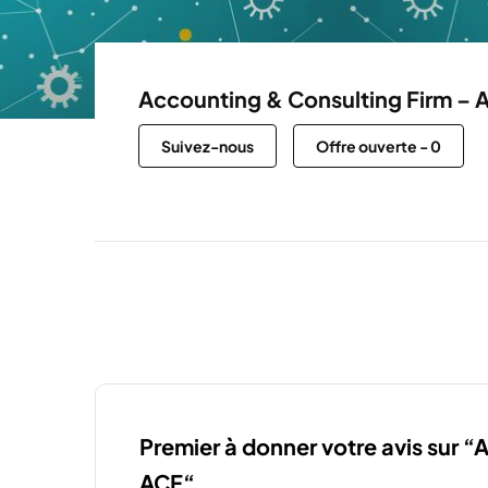
Accounting & Consulting Firm – 
Suivez-nous
Offre ouverte
-
0
Premier à donner votre avis sur 
ACF“