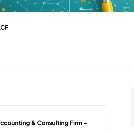
ACF
“Accounting & Consulting Firm –