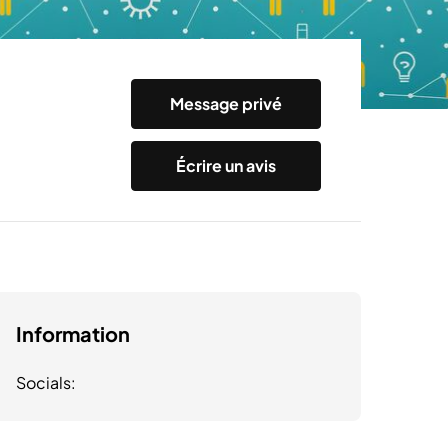
Message privé
Écrire un avis
Information
Socials: