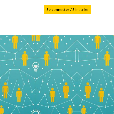
Se connecter
/
S’inscrire