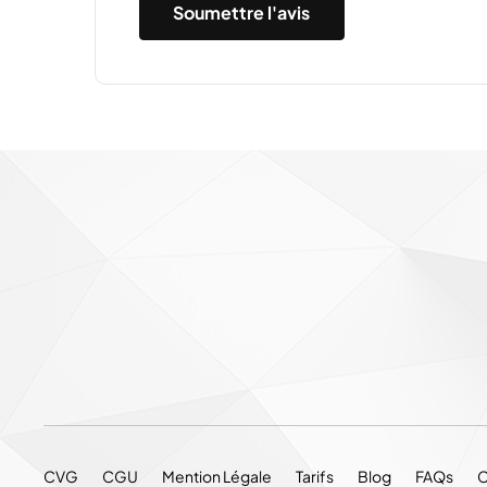
CVG
CGU
Mention Légale
Tarifs
Blog
FAQs
C