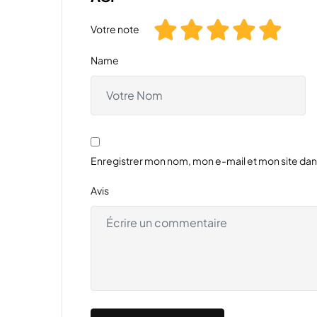
Votre note
Name
Enregistrer mon nom, mon e-mail et mon site da
Avis