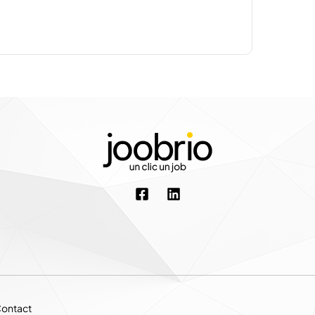
ontact