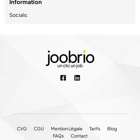
Information
Socials:
CVG
CGU
Mention Légale
Tarifs
Blog
FAQs
Contact