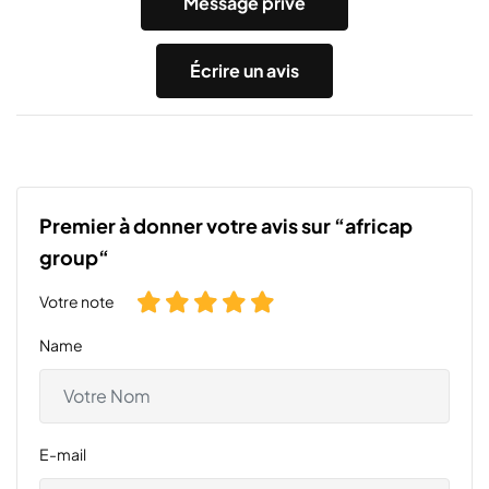
Message privé
Écrire un avis
Premier à donner votre avis sur “africap
group“
Votre note
Name
E-mail