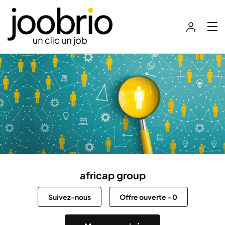
africap group
Suivez-nous
Offre ouverte
-
0