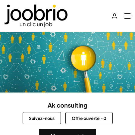
Ak consulting
Suivez-nous
Offre ouverte
-
0