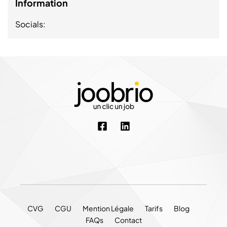
Information
Socials:
CVG
CGU
Mention Légale
Tarifs
Blog
FAQs
Contact