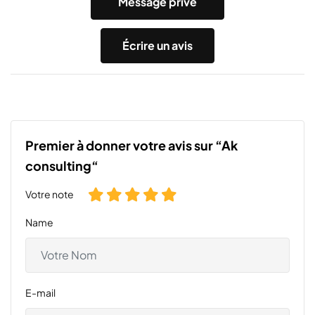
Message privé
Écrire un avis
Premier à donner votre avis sur “Ak
consulting“
Votre note
Name
E-mail