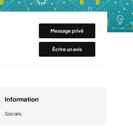
Message privé
Écrire un avis
Information
Socials: