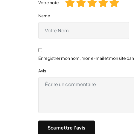
Votre note
Name
Enregistrer mon nom, mon e-mail et mon site da
Avis