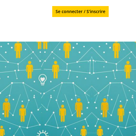
Se connecter
/
S’inscrire