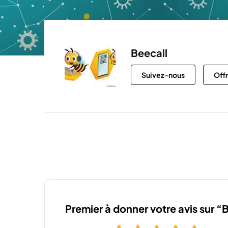
Beecall
Suivez-nous
Off
Premier à donner votre avis sur “