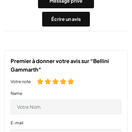
Message privé
Écrire un avis
Premier à donner votre avis sur “Bellini
Gammarth“
Votre note
Name
E-mail