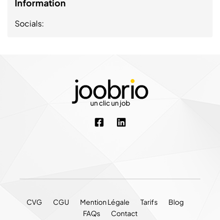
Information
Socials:
CVG
CGU
Mention Légale
Tarifs
Blog
FAQs
Contact