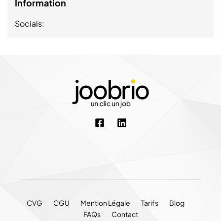
Information
Socials:
CVG
CGU
Mention Légale
Tarifs
Blog
FAQs
Contact