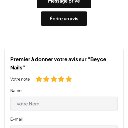
Message privé
Écrire un avis
Premier à donner votre avis sur “Beyce
Nails“
Votre note
Name
E-mail