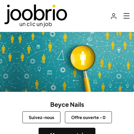
Beyce Nails
Suivez-nous
Offre ouverte
-
0