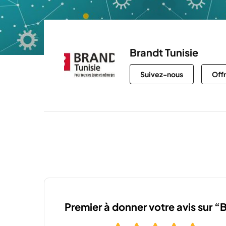
Brandt Tunisie
Suivez-nous
Off
Premier à donner votre avis sur “