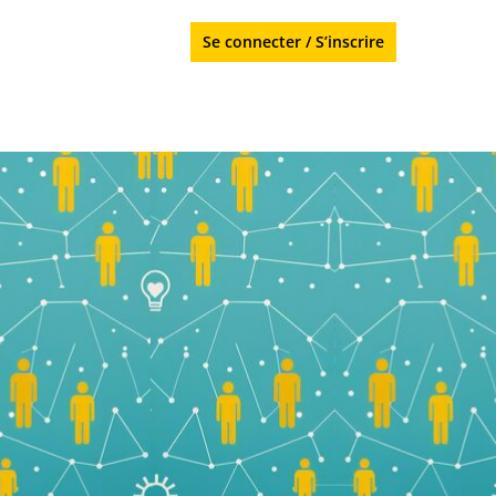
Se connecter
/
S’inscrire