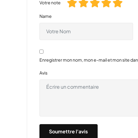
Votre note
Name
Enregistrer mon nom, mon e-mail et mon site da
Avis