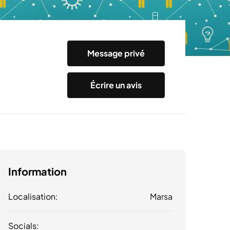
Message privé
Écrire un avis
Information
Localisation:
Marsa
Socials: