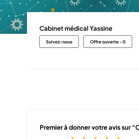
Cabinet médical Yassine
Suivez-nous
Offre ouverte
-
0
Premier à donner votre avis sur 