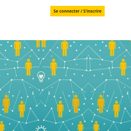
Se connecter
/
S’inscrire