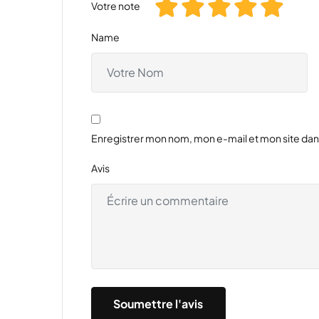
Votre note
Name
Enregistrer mon nom, mon e-mail et mon site da
Avis