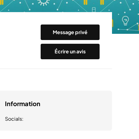
Message privé
Écrire un avis
Information
Socials: