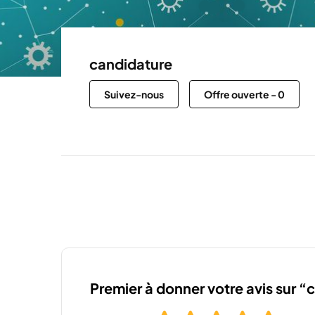
candidature
Suivez-nous
Offre ouverte
-
0
Premier à donner votre avis sur 