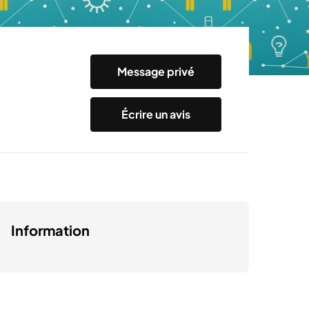
Message privé
Écrire un avis
Information