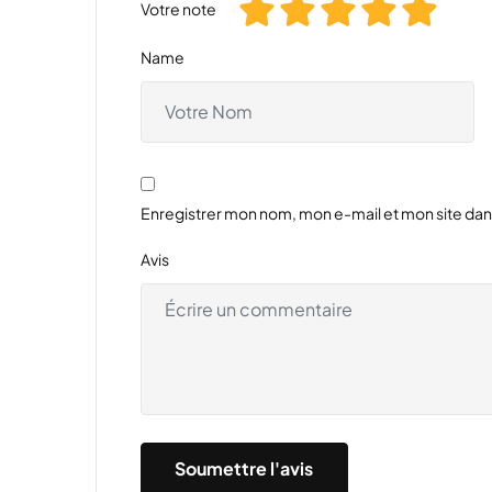
Votre note
Name
Enregistrer mon nom, mon e-mail et mon site da
Avis