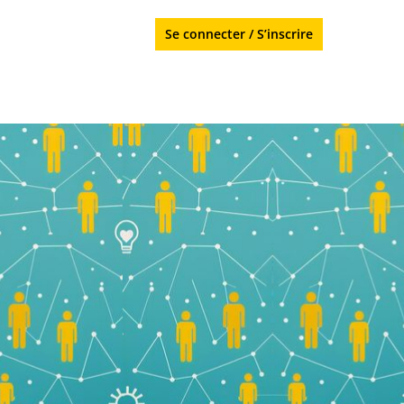
Se connecter
/
S’inscrire