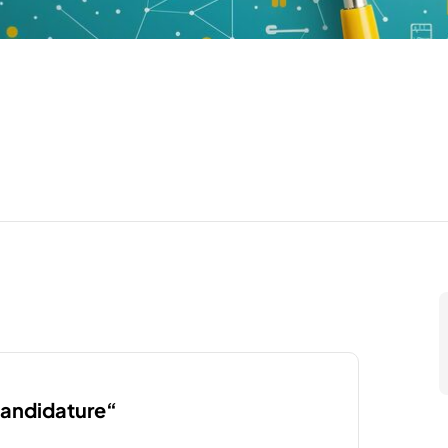
“candidature“