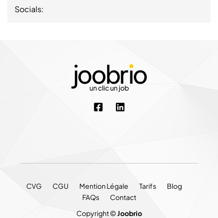
Socials:
CVG
CGU
Mention Légale
Tarifs
Blog
FAQs
Contact
Copyright ©
Joobrio