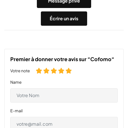
Message privé
Écrire un avis
Premier à donner votre avis sur “Cofomo“
Votre note
Name
E-mail