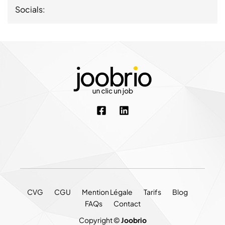
Socials:
CVG
CGU
Mention Légale
Tarifs
Blog
FAQs
Contact
Copyright ©
Joobrio