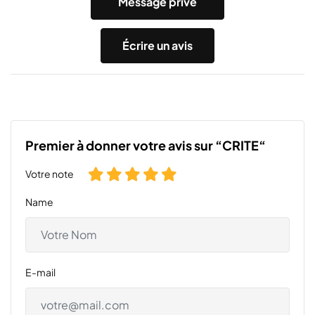
Message privé
Écrire un avis
Premier à donner votre avis sur “CRITE“
Votre note
Name
E-mail