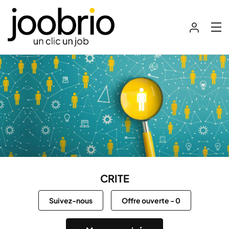
CRITE
Suivez-nous
Offre ouverte
-
0