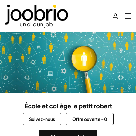
École et collège le petit robert
Suivez-nous
Offre ouverte
-
0