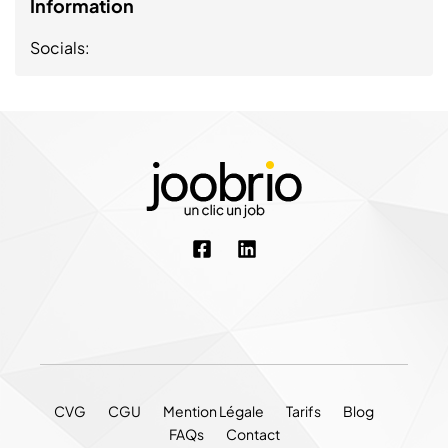
Information
Socials:
CVG
CGU
Mention Légale
Tarifs
Blog
FAQs
Contact