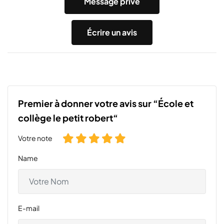
Message privé
Écrire un avis
Premier à donner votre avis sur “École et
collège le petit robert“
Votre note
Name
E-mail