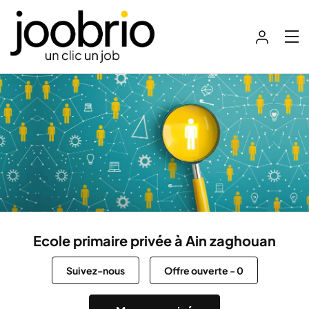
Ecole primaire privée à Ain zaghouan
Suivez-nous
Offre ouverte
-
0