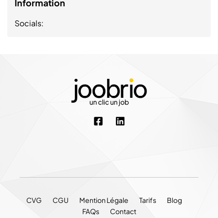
Information
Socials:
CVG
CGU
Mention Légale
Tarifs
Blog
FAQs
Contact