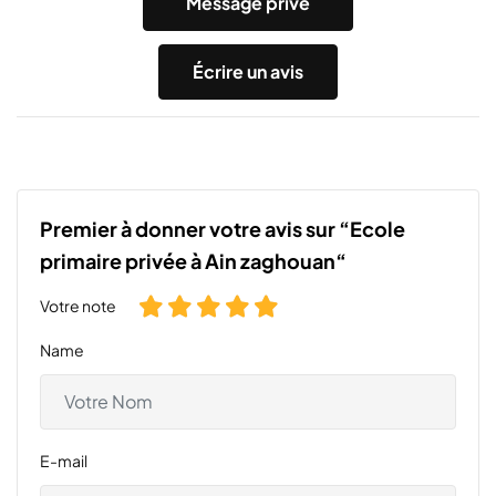
Message privé
Écrire un avis
Premier à donner votre avis sur “Ecole
primaire privée à Ain zaghouan“
Votre note
Name
E-mail