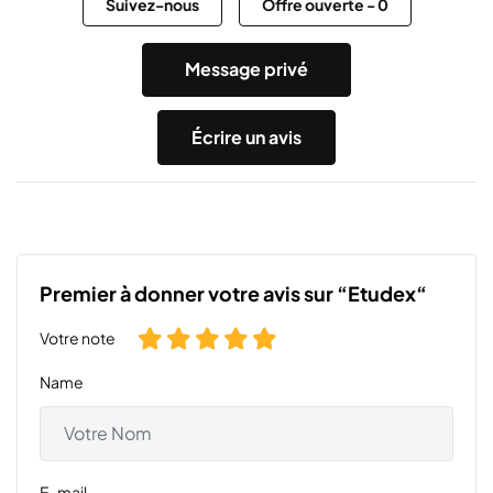
Suivez-nous
Offre ouverte
-
0
Message privé
Écrire un avis
Premier à donner votre avis sur “Etudex“
Votre note
Name
E-mail