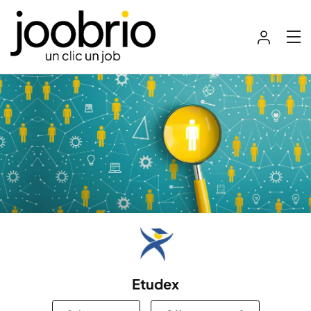
Etudex