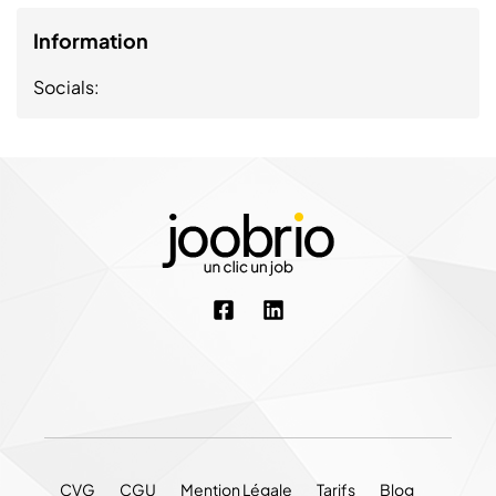
Information
Socials:
CVG
CGU
Mention Légale
Tarifs
Blog