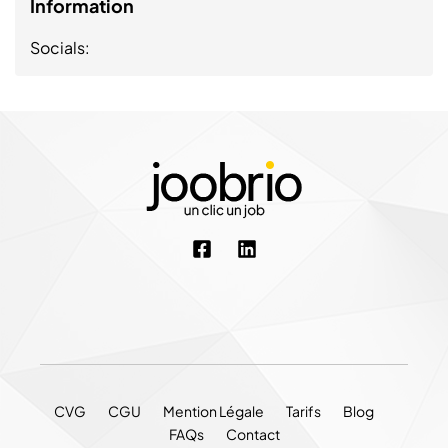
Information
Socials:
CVG
CGU
Mention Légale
Tarifs
Blog
FAQs
Contact