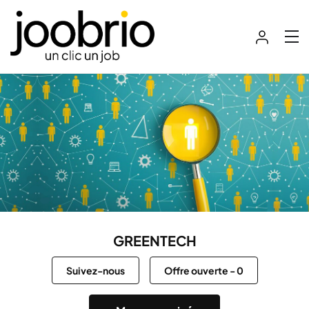
GREENTECH
Suivez-nous
Offre ouverte
-
0