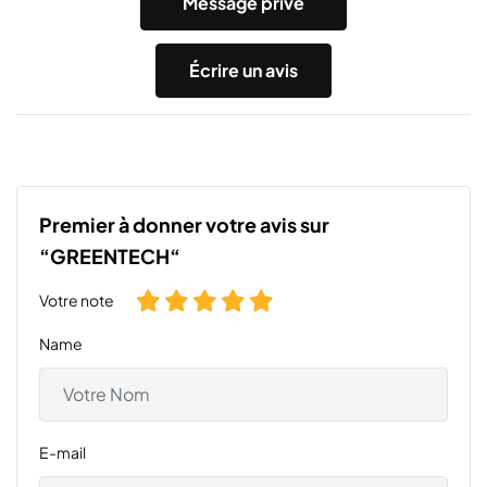
Message privé
Écrire un avis
Premier à donner votre avis sur
“GREENTECH“
Votre note
Name
E-mail