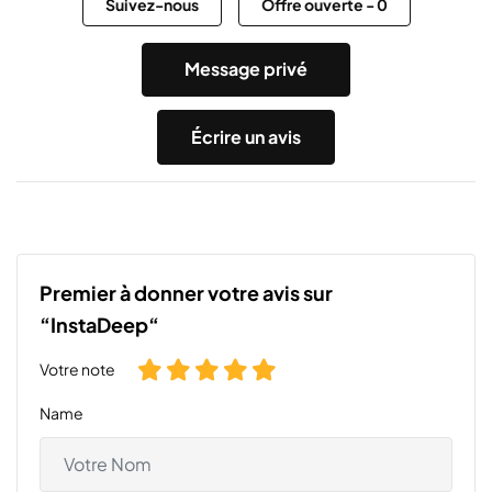
Suivez-nous
Offre ouverte
-
0
Message privé
Écrire un avis
Premier à donner votre avis sur
“InstaDeep“
Votre note
Name