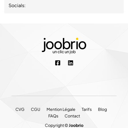
Socials:
CVG
CGU
Mention Légale
Tarifs
Blog
FAQs
Contact
Copyright ©
Joobrio