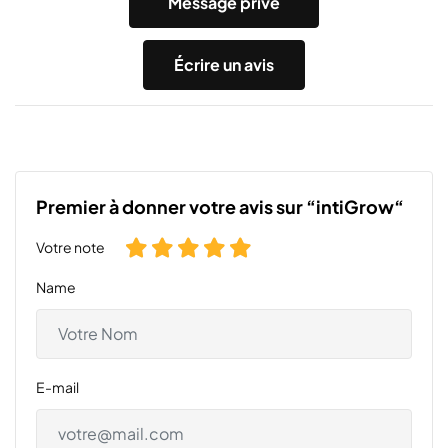
Message privé
Écrire un avis
Premier à donner votre avis sur “intiGrow“
Votre note
Name
E-mail