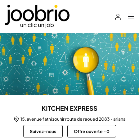
KITCHEN EXPRESS
15, avenue fathi zouhir route de raoued 2083 - ariana
Suivez-nous
Offre ouverte
-
0