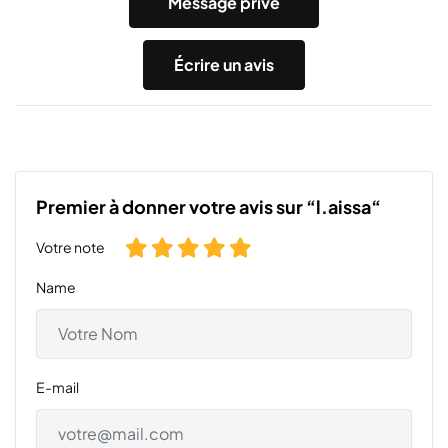
Message privé
Écrire un avis
Premier à donner votre avis sur “l.aissa“
Votre note
Name
E-mail