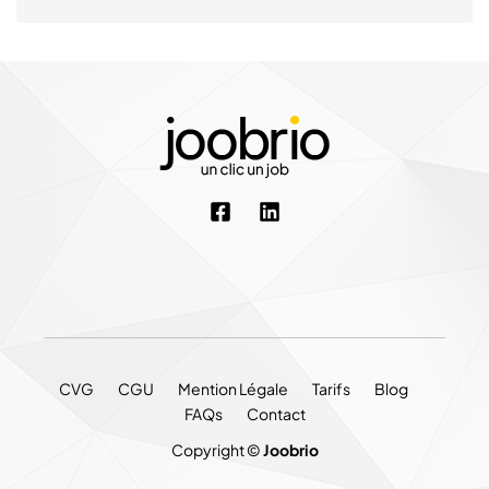
CVG
CGU
Mention Légale
Tarifs
Blog
FAQs
Contact
Copyright ©
Joobrio