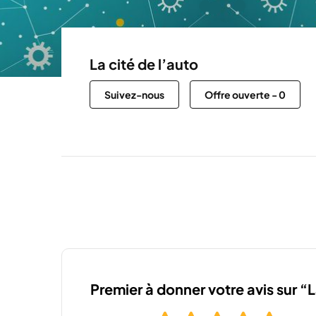
La cité de l’auto
Suivez-nous
Offre ouverte
-
0
Premier à donner votre avis sur “L