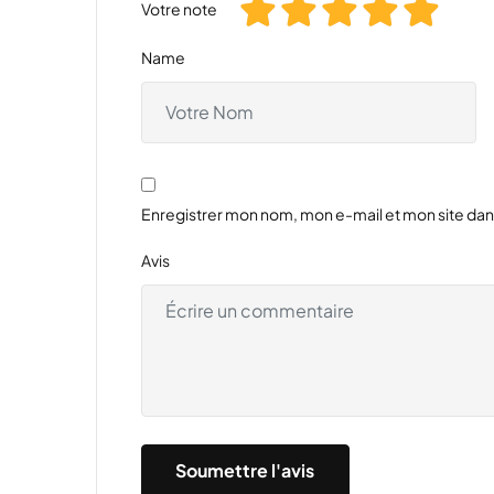
Votre note
Name
Enregistrer mon nom, mon e-mail et mon site da
Avis