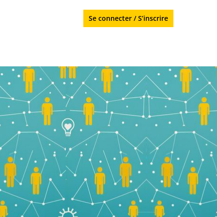
Se connecter
/
S’inscrire