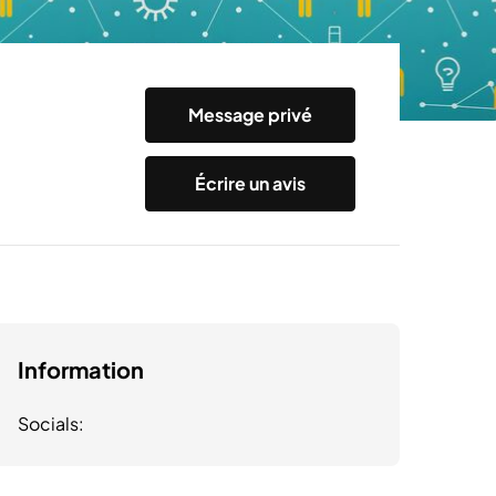
Message privé
Écrire un avis
Information
Socials: