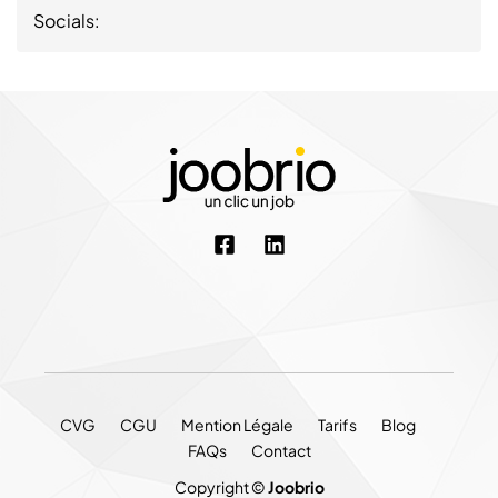
Socials:
CVG
CGU
Mention Légale
Tarifs
Blog
FAQs
Contact
Copyright ©
Joobrio