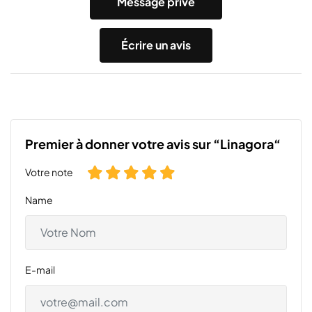
Message privé
Écrire un avis
Premier à donner votre avis sur “Linagora“
Votre note
Name
E-mail