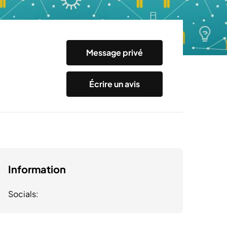
Message privé
Écrire un avis
Information
Socials: