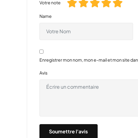
Votre note
Name
Enregistrer mon nom, mon e-mail et mon site da
Avis