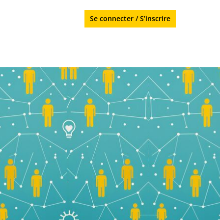
Se connecter
/
S’inscrire