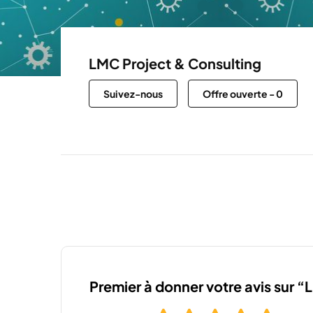
LMC Project & Consulting
Suivez-nous
Offre ouverte
-
0
Premier à donner votre avis sur 