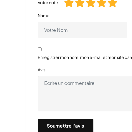
Votre note
Name
Enregistrer mon nom, mon e-mail et mon site da
Avis