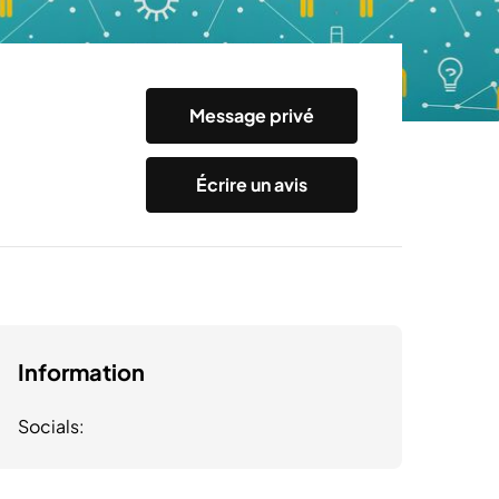
Message privé
Écrire un avis
Information
Socials: