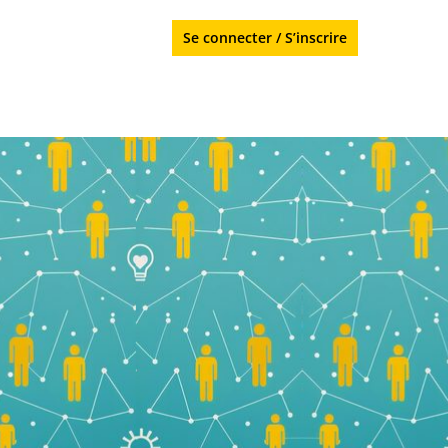
Se connecter
/
S’inscrire