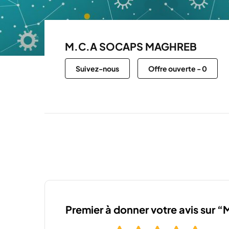
M.C.A SOCAPS MAGHREB
Suivez-nous
Offre ouverte
-
0
Premier à donner votre avis s