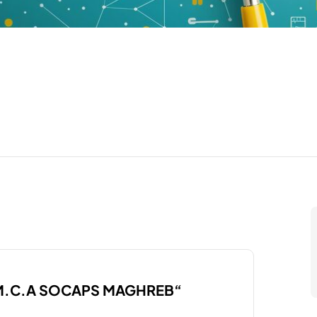
ur “M.C.A SOCAPS MAGHREB“