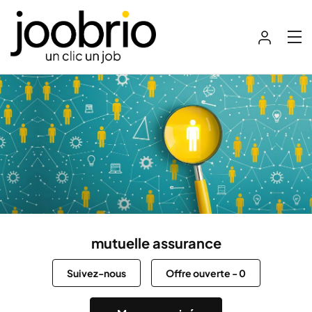
mutuelle assurance
Suivez-nous
Offre ouverte
-
0