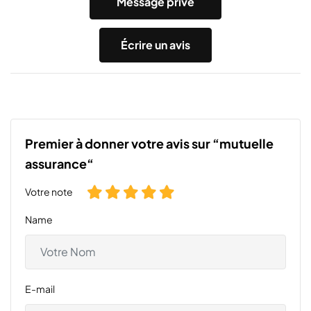
Message privé
Écrire un avis
Premier à donner votre avis sur “mutuelle
assurance“
Votre note
Name
E-mail