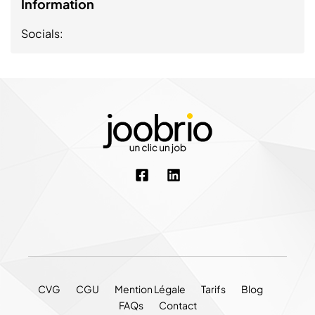
Information
Socials:
CVG
CGU
Mention Légale
Tarifs
Blog
FAQs
Contact