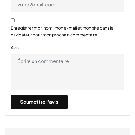
Enregistrer mon nom, mon e-mail et mon site dans le
navigateur pour mon prochain commentaire.
Avis