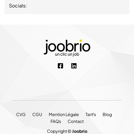
Socials:
CVG
CGU
Mention Légale
Tarifs
Blog
FAQs
Contact
Copyright ©
Joobrio