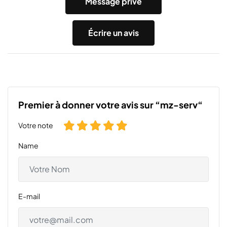
Message privé
Écrire un avis
Premier à donner votre avis sur “mz-serv“
Votre note
Name
E-mail