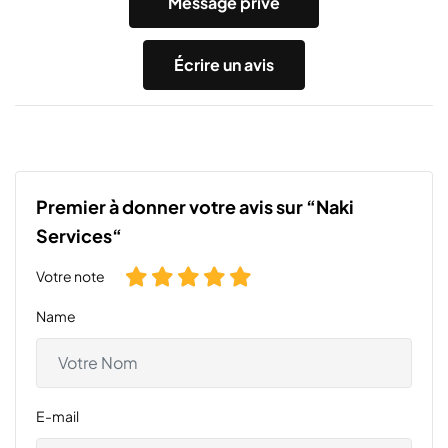
Message privé
Écrire un avis
Premier à donner votre avis sur “Naki
Services“
Votre note
Name
E-mail