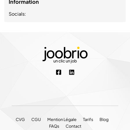
Information
Socials:
CVG
CGU
Mention Légale
Tarifs
Blog
FAQs
Contact