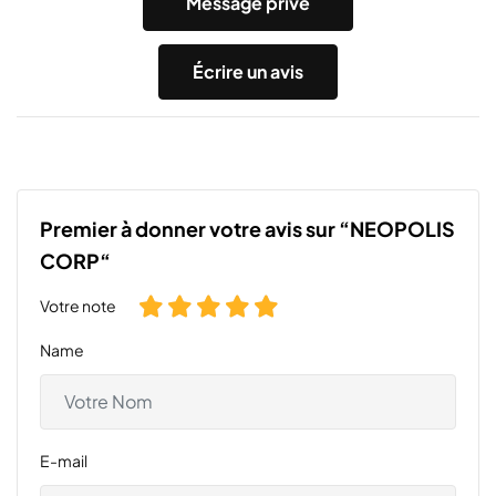
Message privé
Écrire un avis
Premier à donner votre avis sur “NEOPOLIS
CORP“
Votre note
Name
E-mail