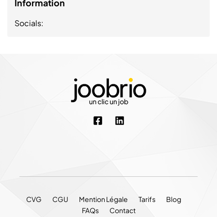
Information
Socials:
CVG
CGU
Mention Légale
Tarifs
Blog
FAQs
Contact