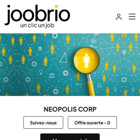
NEOPOLIS CORP
Suivez-nous
Offre ouverte
-
0