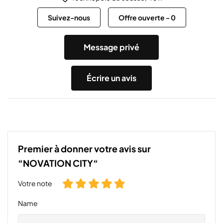
Suivez-nous
Offre ouverte
-
0
Message privé
Écrire un avis
Premier à donner votre avis sur
“NOVATION CITY“
Votre note
Name